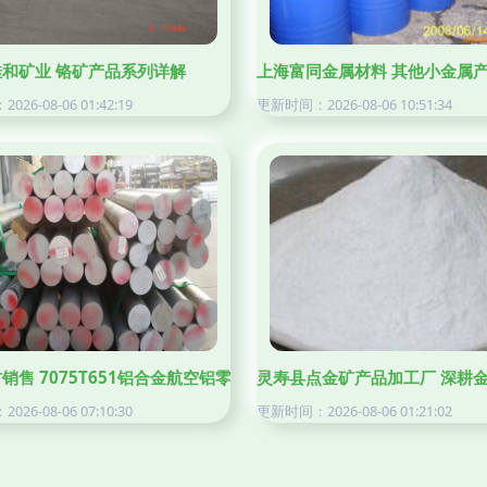
和矿业 铬矿产品系列详解
上海富同金属材料 其他小金属
26-08-06 01:42:19
更新时间：2026-08-06 10:51:34
销售 7075T651铝合金航空铝零切服务，品质之选——上海誉诚金
灵寿县点金矿产品加工厂 深耕
26-08-06 07:10:30
更新时间：2026-08-06 01:21:02