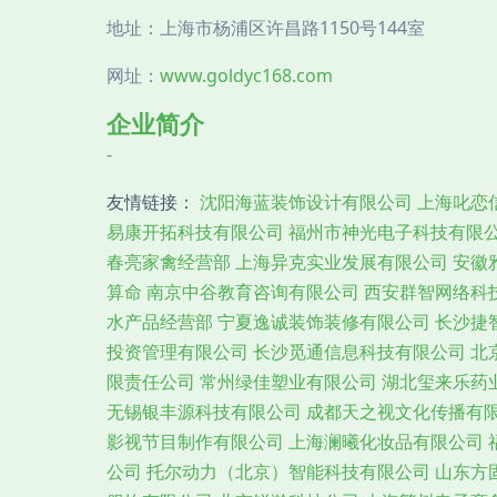
地址：上海市杨浦区许昌路1150号144室
网址：
www.goldyc168.com
企业简介
-
友情链接：
沈阳海蓝装饰设计有限公司
上海叱恋
易康开拓科技有限公司
福州市神光电子科技有限
春亮家禽经营部
上海异克实业发展有限公司
安徽
算命
南京中谷教育咨询有限公司
西安群智网络科
水产品经营部
宁夏逸诚装饰装修有限公司
长沙捷
投资管理有限公司
长沙觅通信息科技有限公司
北
限责任公司
常州绿佳塑业有限公司
湖北玺来乐药
无锡银丰源科技有限公司
成都天之视文化传播有
影视节目制作有限公司
上海澜曦化妆品有限公司
公司
托尔动力（北京）智能科技有限公司
山东方