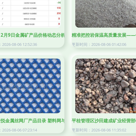
径
年12月9日金属矿产品价格动态分析
精准把控岩保温高质量发展——
26-08-06 12:52:36
更新时间：2026-08-06 01:42:06
通悦金属丝网厂产品目录 塑料网与金属矿产品系列
平桂管理区沙田建成矿业经营部
26-08-06 07:23:14
更新时间：2026-08-06 11:35:02