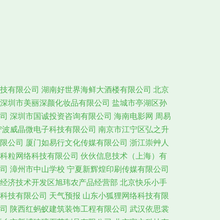
技有限公司
湖南好世界海鲜大酒楼有限公司
北京
深圳市美丽深颜化妆品有限公司
盐城市亭湖区孙
司
深圳市国诚投资咨询有限公司
海南电影网
周易
宁波威晶微电子科技有限公司
南京市江宁区弘之升
限公司
厦门如易行文化传媒有限公司
浙江崇艸人
科粒网络科技有限公司
伙伙信息技术（上海）有
司
漳州市中山学校
宁夏新辉煌印刷传媒有限公司
经济技术开发区旭玮农产品经营部
北京快乐小手
科技有限公司
天气预报
山东小狐狸网络科技有限
司
陕西红蚂蚁建筑装饰工程有限公司
武汉依思裳