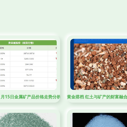
，事情有新变化
年1月15日金属矿产品价格走势分析
黄金搭档 红土与矿产的财富融