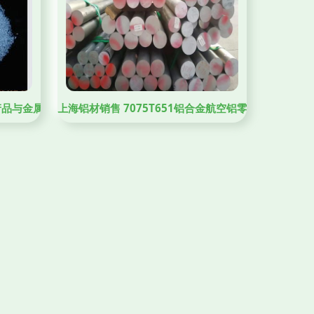
产品与金属矿产品列表
上海铝材销售 7075T651铝合金航空铝零切服务，