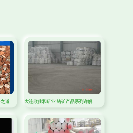
合之道
大连欣佳和矿业 铬矿产品系列详解