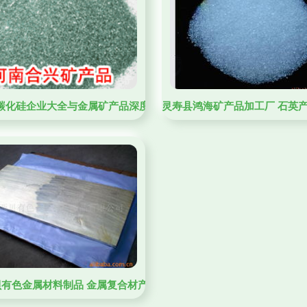
概览
年碳化硅企业大全与金属矿产品深度解析
灵寿县鸿海矿产品加工厂 石英
贝有色金属材料制品 金属复合材产品与金属矿产品全览